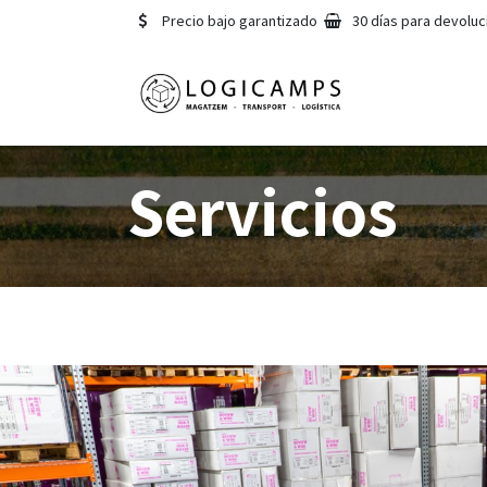
Ir al contenido
Precio bajo garantizado
30 días para devoluc
Inicio
Servi
Servicios