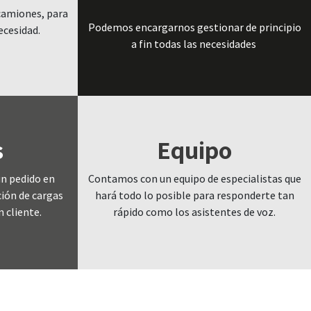
camiones, para
Podemos encargarnos gestionar de principio
ecesidad.
a fin todas las necesidades
s
Equipo
un pedido en
Contamos con un equipo de especialistas que
ión de cargas
hará todo lo posible para responderte tan
 cliente.
rápido como los asistentes de voz.