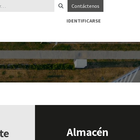
Contáctenos
IDENTIFICARSE
Almacén
te