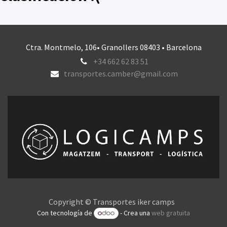
Ctra. Montmelo, 106• Granollers 08403 • Barcelona
+34 662 62 83 51
transportes.camber@gmail.com
Copyright © Transportes iker camps
Con tecnología de
- Crea una
web gratuita